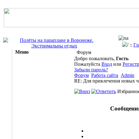
::
Гл
Меню
Форум
Добро пожаловать,
Гость
Пожалуйста
Вход
или
Регист
Забыли пароль?
Форум
Работа сайта
Admin
RE: Для привлечения новых ч
Избранное
Сообщени