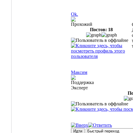
Ok.
Прохожий
Постов: 18
Максим
Поддержка
Эксперт
По