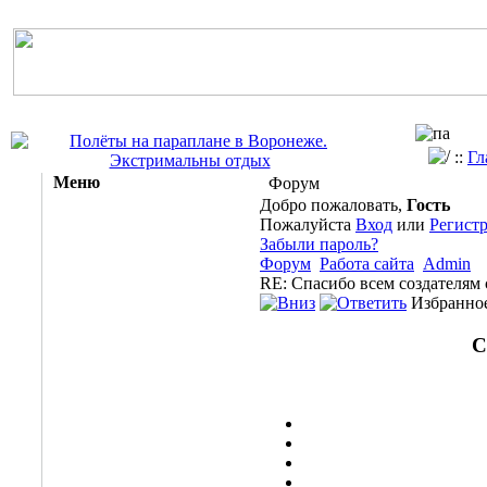
::
Гл
Меню
Форум
Добро пожаловать,
Гость
Пожалуйста
Вход
или
Регист
Забыли пароль?
Форум
Работа сайта
Admin
RE: Cпасибо всем создателям
Избранное
С