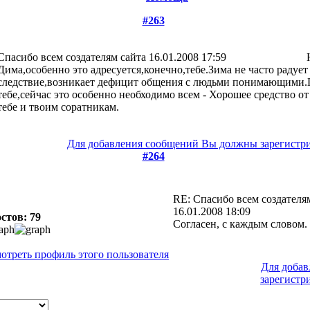
#263
Cпасибо всем создателям сайта
16.01.2008 17:59
Дима,особенно это адресуется,конечно,тебе.Зима не часто радует
следствие,возникает дефицит общения с людьми понимающими.П
тебе,сейчас это особенно необходимо всем - Хорошее средство о
тебе и твоим соратникам.
Для добавления сообщений Вы должны зарегистрир
#264
RE: Cпасибо всем создателя
16.01.2008 18:09
стов: 79
Согласен, с каждым словом.
Для доба
зарегистр