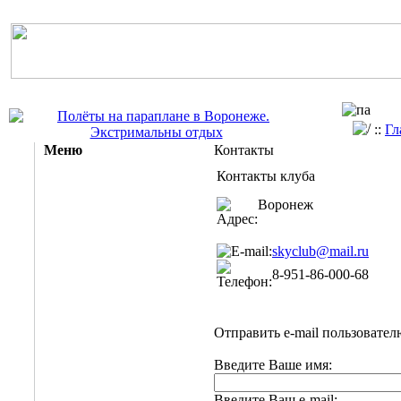
::
Гл
Меню
Контакты
Контакты клуба
Воронеж
skyclub@mail.ru
8-951-86-000-68
Отправить e-mail пользовател
Введите Ваше имя:
Введите Ваш e-mail: