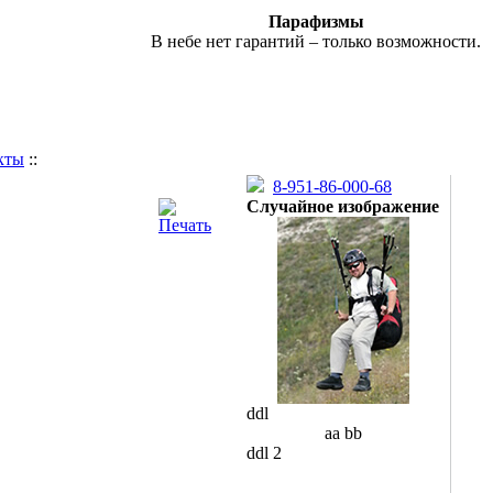
Парафизмы
В небе нет гарантий – только возможности.
кты
::
8-951-86-000-68
Случайное изображение
ddl
aa bb
ddl 2