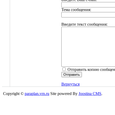
Тема сообщения:
Введите текст сообщения:
Отправить копию сообщен
Вернуться
Copyright ©
paraplan.vrn.ru
Site powered By
Joostina CMS
.