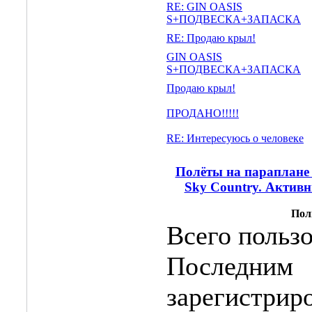
RE: GIN OASIS
S+ПОДВЕСКА+ЗАПАСКА
RE: Продаю крыл!
GIN OASIS
S+ПОДВЕСКА+ЗАПАСКА
Продаю крыл!
ПРОДАНО!!!!!
RE: Интересуюсь о человеке
Полёты на параплане 
Sky Country. Актив
Пол
Всего пользо
Последним
зарегистриро