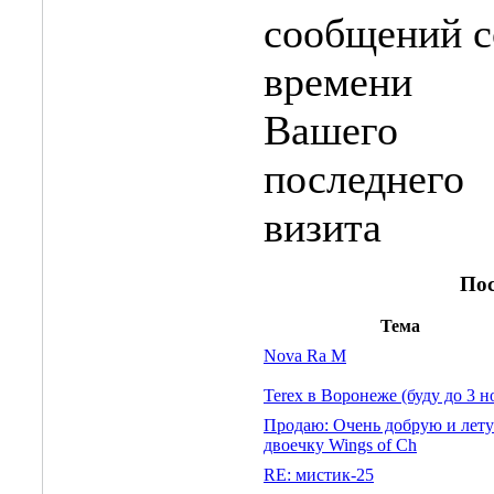
Пос
Тема
Nova Ra M
Terex в Воронеже (буду до 3 н
Продаю: Очень добрую и лет
двоечку Wings of Ch
RE: мистик-25