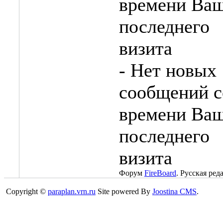
- Нет новых
сообщений с
времени Ва
последнего
визита
Форум
FireBoard
. Русская ред
Copyright ©
paraplan.vrn.ru
Site powered By
Joostina CMS
.