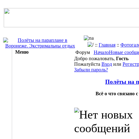
::
Главная
::
Фотогал
Меню
Форум
Начало
Новые сообщ
Добро пожаловать,
Гость
Пожалуйста
Вход
или
Регист
Забыли пароль?
Полёты на п
Всё о что связано