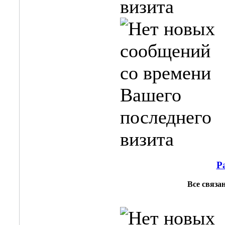
Р
Все связан