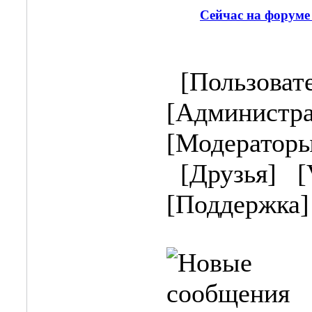
Сейчас на форум
[Пользоват
[Администра
[Модераторы
[Друзья]
[
[Поддержка]