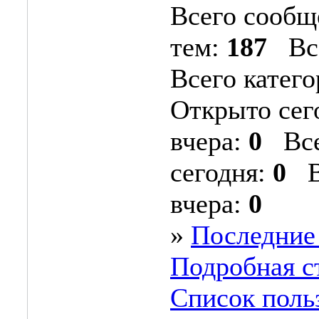
Всего сообщ
тем:
187
Все
Всего катег
Открыто сег
вчера:
0
Все
сегодня:
0
Вс
вчера:
0
»
Последние
Подробная с
Список поль