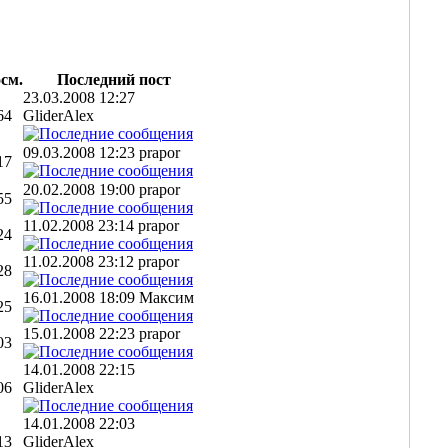
см.
Последний пост
23.03.2008 12:27
64
GliderAlex
09.03.2008 12:23 prapor
17
20.02.2008 19:00 prapor
55
11.02.2008 23:14 prapor
24
11.02.2008 23:12 prapor
28
16.01.2008 18:09 Максим
25
15.01.2008 22:23 prapor
03
14.01.2008 22:15
06
GliderAlex
14.01.2008 22:03
13
GliderAlex