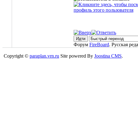
Форум
FireBoard
. Русская ред
Copyright ©
paraplan.vrn.ru
Site powered By
Joostina CMS
.