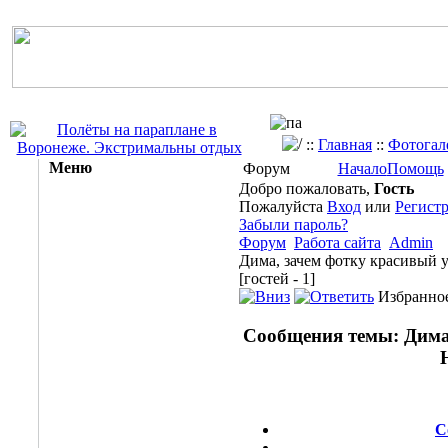
::
Главная
::
Фотогал
Меню
Форум
Начало
Помощь
Добро пожаловать,
Гость
Пожалуйста
Вход
или
Регист
Забыли пароль?
Форум
Работа сайта
Admin
Дима, зачем фотку красивый 
[гостей - 1]
Избранное
Сообщения темы:
Дима,
С