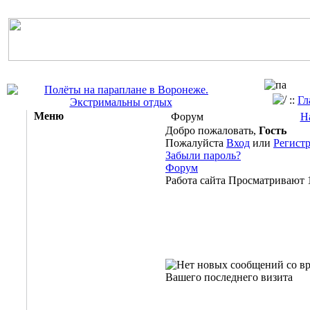
::
Гл
Меню
Форум
Н
Добро пожаловать,
Гость
Пожалуйста
Вход
или
Регист
Забыли пароль?
Форум
Работа сайта
Просматривают 