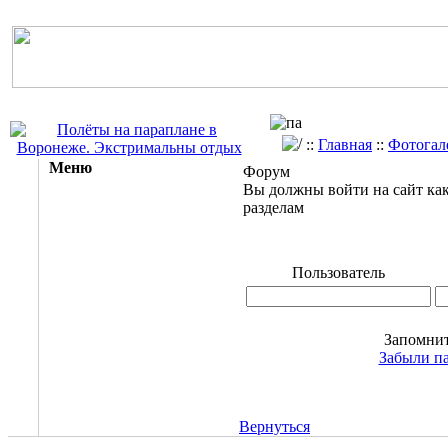
::
Главная
::
Фотогал
Меню
Форум
Вы должны войти на сайт как
разделам
Пользователь
Запомни
Забыли п
Вернуться