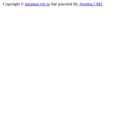
Copyright ©
paraplan.vrn.ru
Site powered By
Joostina CMS
.