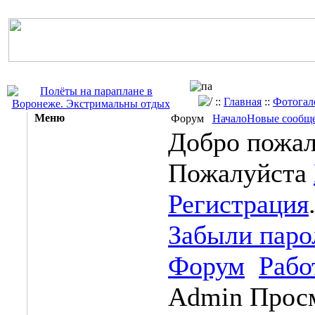
::
Главная
::
Фотогал
Меню
Форум
Начало
Новые сообщ
Добро пожал
Пожалуйста
Регистрация
Забыли паро
Форум
Рабо
Admin
Просм