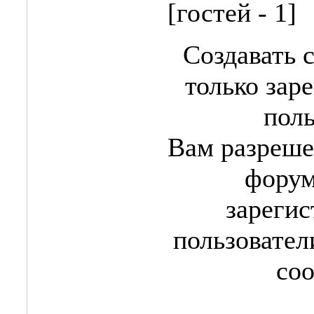
[гостей - 1]
Создавать 
только зар
поль
Вам разреше
форум
зареги
пользовател
со