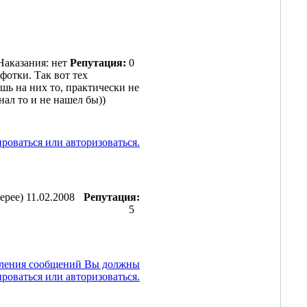
Наказания: нет
Репутация:
0
фотки. Так вот тех
шь на них то, практически не
нал то и не нашел бы))
оваться или авторизоваться.
лерее)
11.02.2008
Репутация:
5
вления сообщений Вы должны
ироваться или авторизоваться.