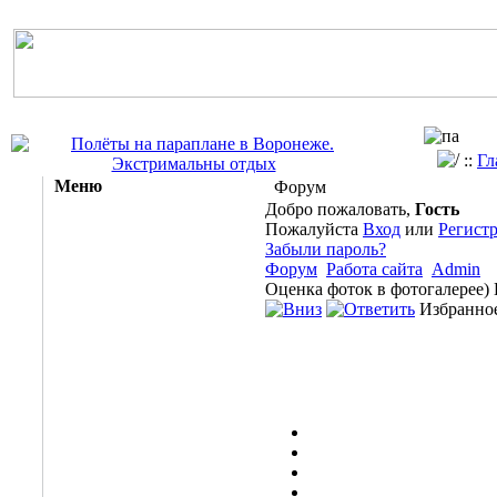
::
Гл
Меню
Форум
Добро пожаловать,
Гость
Пожалуйста
Вход
или
Регист
Забыли пароль?
Форум
Работа сайта
Admin
Оценка фоток в фотогалерее)
Избранное