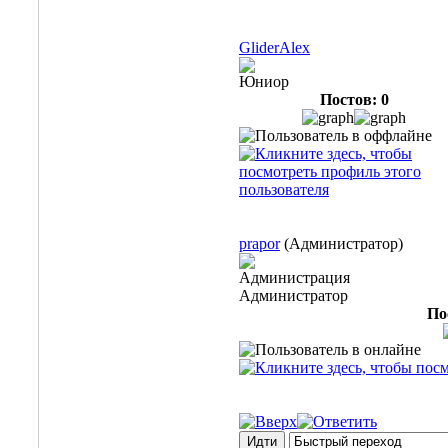
GliderAlex
Юниор
Постов: 0
prapor
(Администратор)
Администрация
Администратор
По