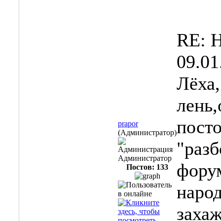
RE: 
09.01
Лёха,
лень
посто
prapor
(Администратор)
"разб
Администрация
Администратор
фору
Постов: 133
народ
захаж