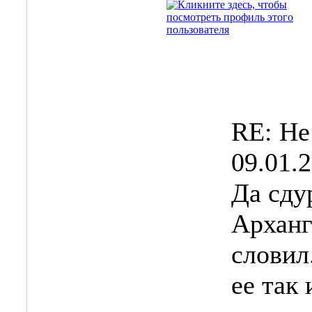
RE: Не
09.01.
Да сду
Арханг
словил
ее так 