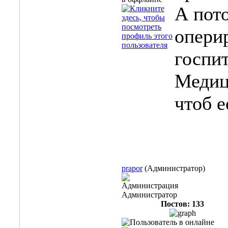
А пото
опери
госпит
Медиц
чтоб е
prapor
(Администратор)
Администрация
Администратор
Постов: 133