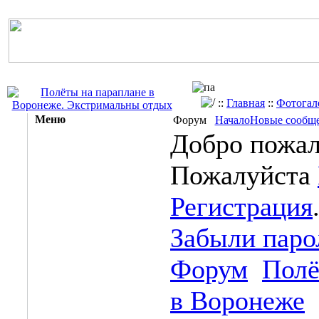
::
Главная
::
Фотогал
Меню
Форум
Начало
Новые сообщ
Добро пожал
Пожалуйста
Регистрация
Забыли паро
Форум
Полё
в Воронеже