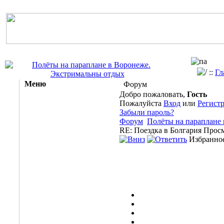
::
Гл
Меню
Форум
Добро пожаловать,
Гость
Пожалуйста
Вход
или
Регист
Забыли пароль?
Форум
Полёты на параплане
RE: Поездка в Болгария
Просм
Избранное