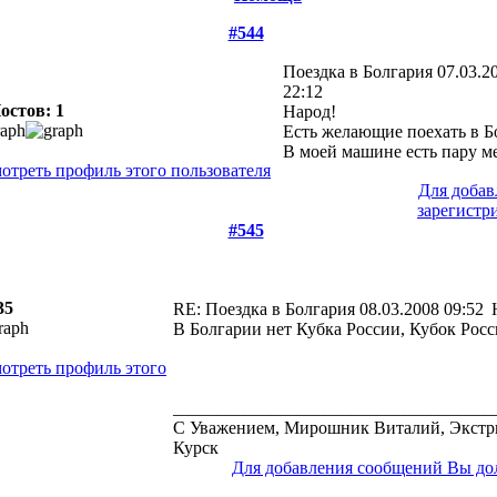
#544
Поездка в Болгария
07.03.2
22:12
остов: 1
Народ!
Есть желающие поехать в Б
В моей машине есть пару ме
Для доба
зарегистр
#545
35
RE: Поездка в Болгария
08.03.2008 09:52
В Болгарии нет Кубка России, Кубок Росс
____________________________________
С Уважением, Мирошник Виталий, Экстр
Курск
Для добавления сообщений Вы до