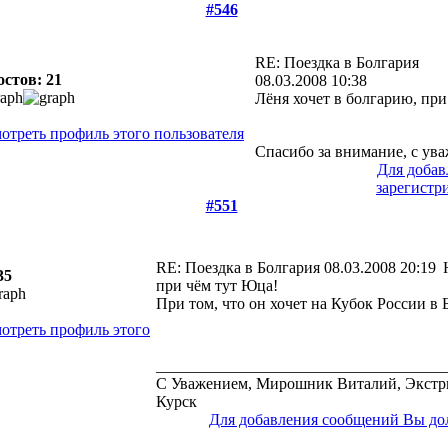
#546
RE: Поездка в Болгария
стов: 21
08.03.2008 10:38
Лёня хочет в болгарию, при
Спасибо за внимание, с ув
Для доба
зарегистр
#551
RE: Поездка в Болгария
08.03.2008 20:19
35
при чём тут Юца!
При том, что он хочет на Кубок России в Б
____________________________________
С Уважением, Мирошник Виталий, Экстр
Курск
Для добавления сообщений Вы до