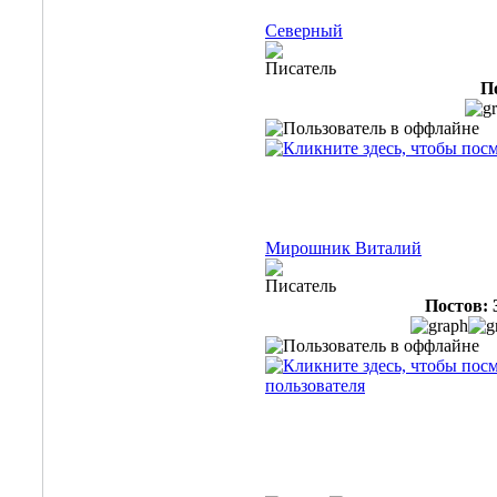
Северный
Писатель
По
Мирошник Виталий
Писатель
Постов: 