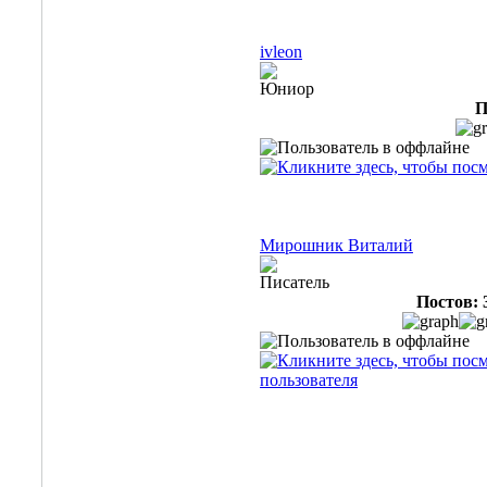
ivleon
Юниор
П
Мирошник Виталий
Писатель
Постов: 