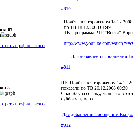
#810
Полёты в Сторожевом 14.12.2008
по ТВ
18.12.2008 01:49
ов: 67
ТВ Программа РТР "Вести" Воро
http://www.youtube.com/watch?
Для добавления сообщений В
#811
RE: Полёты в Сторожевом 14.12.2
ов: 3
показали по ТВ
20.12.2008 00:30
Спасибо, за ссылку, жаль что в это
субботу пдмерз
Для добавления сообщений Вы до
#812