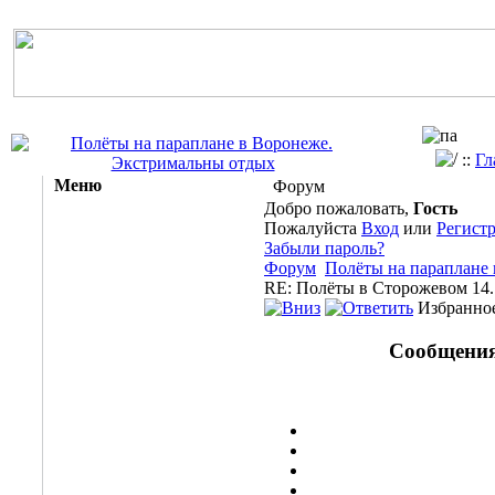
::
Гл
Меню
Форум
Добро пожаловать,
Гость
Пожалуйста
Вход
или
Регист
Забыли пароль?
Форум
Полёты на параплане
RE: Полёты в Сторожевом 14.
Избранное
Сообщения