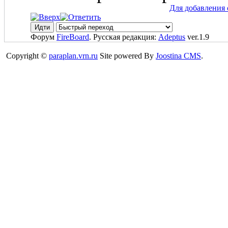
Для добавления 
Форум
FireBoard
. Русская редакция:
Adeptus
ver.1.9
Copyright ©
paraplan.vrn.ru
Site powered By
Joostina CMS
.