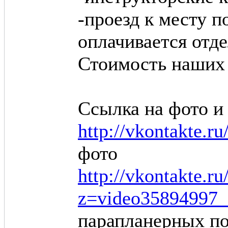
-проезд к месту п
оплачивается отд
Стоимость наших 
Ссылка на фото и
http://vkontakte.
фото
http://vkontakte.r
z=video35894997_
парапланерных по