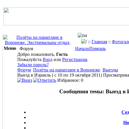
::
Главная
::
Фотогал
Меню
Форум
Начало
Помощь
Добро пожаловать,
Гость
Пожалуйста
Вход
или
Регистрация
.
Забыли пароль?
Форум
Полёты на параплане в Воронеже
Выезды
Выезд в Израиль ( с 10 по 19 октября 2011)
Просматрива
Избранное: 0
Сообщения темы:
Выезд в И
Соз
Но