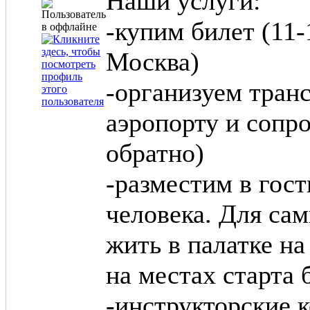
Наши услуги:
-купим билет (11-
Москва)
-организуем транс
аэропорту и сопр
обратно)
-разместим в гост
человека. Для са
жить в палатке на
на местах старта 
-инструкторские 