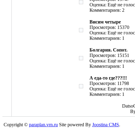
Оценка: Ещё не голо
Комментариев: 2
Висим четыре
Просмотров: 15370
Оценка: Ещё не голо
Комментариев: 1
Болгария. Сопот.
Просмотров: 15151
Оценка: Ещё не голо
Комментариев: 1
А еда-то где???!!!
Просмотров: 11798
Оценка: Ещё не голо
Комментариев: 1
DatsoG
B
Copyright ©
paraplan.vrn.ru
Site powered By
Joostina CMS
.