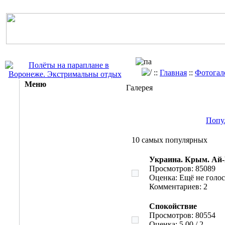
::
Главная
::
Фотогал
Меню
Галерея
Попу
10 самых популярных
Украина. Крым. Ай-
Просмотров: 85089
Оценка: Ещё не голо
Комментариев: 2
Спокойствие
Просмотров: 80554
Оценка: 5,00 / 2