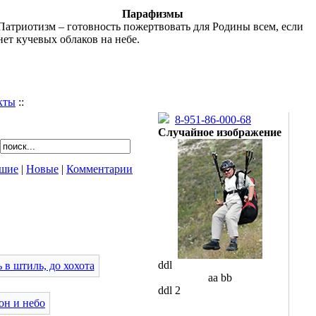
Парафизмы
Патриотизм – готовность пожертвовать для Родины всем, если
нет кучевых облаков на небе.
кты
::
8-951-86-000-68
Случайное изображение
шие
|
Новые
|
Комментарии
ddl
aa bb
ddl 2