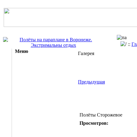
::
Гл
Меню
Галерея
Предыдущая
Полёты Сторожевое
Просмотров: