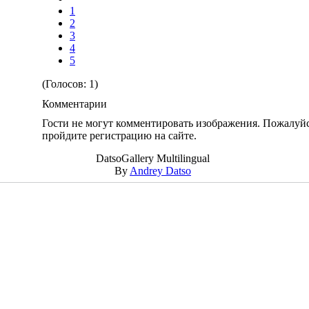
1
2
3
4
5
(Голосов: 1)
Комментарии
Гости не могут комментировать изображения. Пожалуйс
пройдите регистрацию на сайте.
DatsoGallery Multilingual
By
Andrey Datso