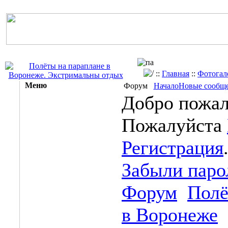
::
Главная
::
Фотогал
Меню
Форум
Начало
Новые сообщ
Добро пожал
Пожалуйста
Регистрация
Забыли паро
Форум
Полё
в Воронеже